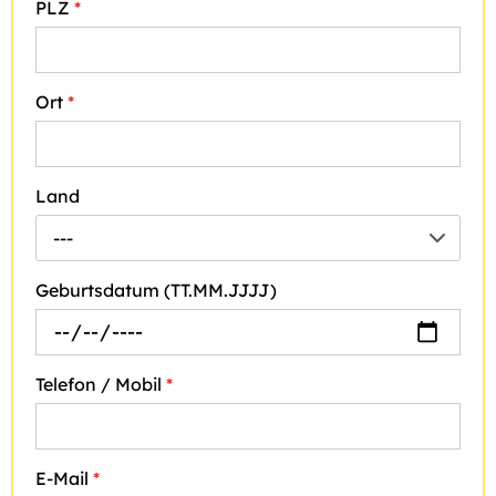
PLZ
*
Ort
*
Land
---
Geburtsdatum (TT.MM.JJJJ)
Telefon / Mobil
*
E-Mail
*