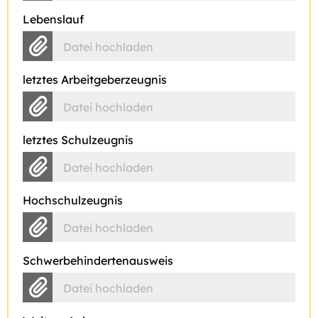
Lebenslauf
Datei hochladen
letztes Arbeitgeberzeugnis
Datei hochladen
letztes Schulzeugnis
Datei hochladen
Hochschulzeugnis
Datei hochladen
Schwerbehindertenausweis
Datei hochladen