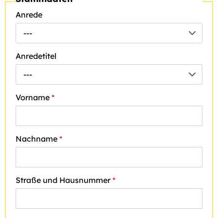
Anrede
---
Anredetitel
---
Vorname
*
Nachname
*
Straße und Hausnummer
*